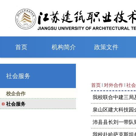
首页
机构简介
政策文件
社会服务⠀
首页
对外合作
社会
校企合作
我校联合中建三局及
社会服务⠀
泉山区建大科技园
沛县县长刘一带队
我校赴哈萨克斯坦参