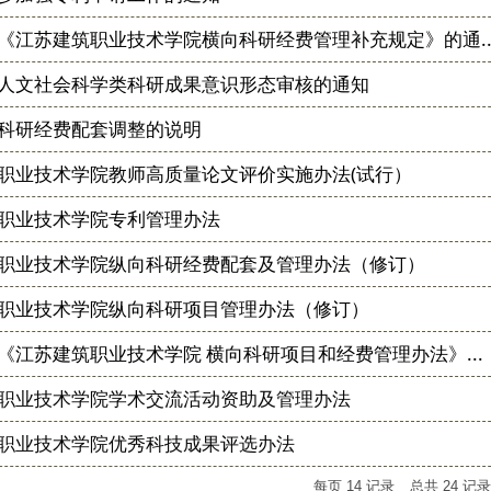
《江苏建筑职业技术学院横向科研经费管理补充规定》的通..
人文社会科学类科研成果意识形态审核的通知
科研经费配套调整的说明
职业技术学院教师高质量论文评价实施办法(试行）
职业技术学院专利管理办法
职业技术学院纵向科研经费配套及管理办法（修订）
职业技术学院纵向科研项目管理办法（修订）
《江苏建筑职业技术学院 横向科研项目和经费管理办法》...
职业技术学院学术交流活动资助及管理办法
职业技术学院优秀科技成果评选办法
每页
14
记录
总共
24
记