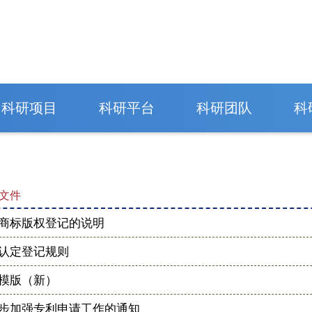
科研项目
科研平台
科研团队
科
文件
商标版权登记的说明
认定登记规则
模版（新）
步加强专利申请工作的通知